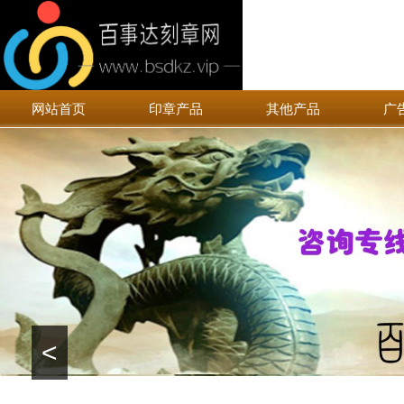
网站首页
印章产品
其他产品
广
<