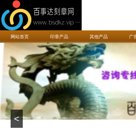
网站首页
印章产品
其他产品
广
<